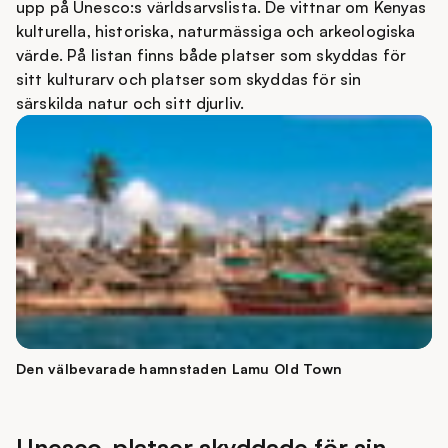
upp på Unesco:s världsarvslista. De vittnar om Kenyas
kulturella, historiska, naturmässiga och arkeologiska
värde. På listan finns både platser som skyddas för
sitt kulturarv och platser som skyddas för sin
särskilda natur och sitt djurliv.
Den välbevarade hamnstaden Lamu Old Town
Unesco-platser skyddade för sin