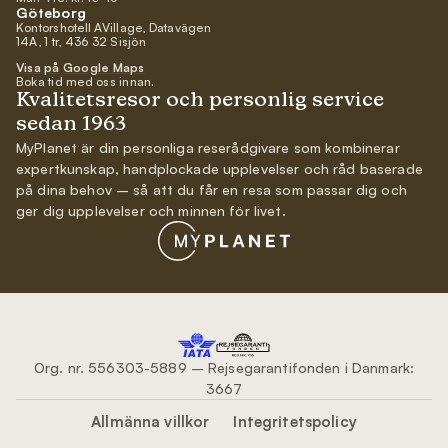
Göteborg
Kontorshotell AVillage, Datavägen
14A, 1 tr, 436 32 Sisjön
Visa på Google Maps
Boka tid med oss innan.
Kvalitetsresor och personlig service
sedan 1963
MyPlanet är din personliga reserådgivare som kombinerar
expertkunskap, handplockade upplevelser och råd baserade
på dina behov – så att du får en resa som passar dig och
ger dig upplevelser och minnen för livet.
Org. nr. 556303-5889 – Rejsegarantifonden i Danmark:
3667
Allmänna villkor
Integritetspolicy