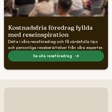
Kostnadsfria föredrag fyllda
med reseinspiration
Delta i våra reseföredrag och få värdefulla tips
och personliga reseberättelser från våra experter.
Se alla reseföredrag
Få inspiration och
erbjudanden i din inkorg