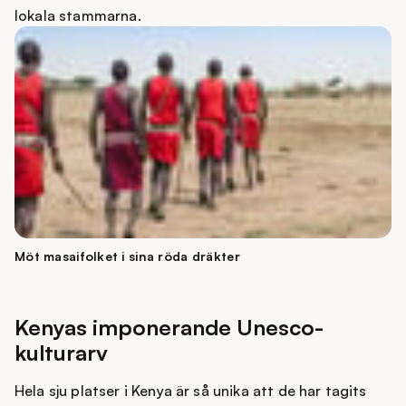
lokala stammarna.
Möt masaifolket i sina röda dräkter
Kenyas imponerande Unesco-
kulturarv
Hela sju platser i Kenya är så unika att de har tagits