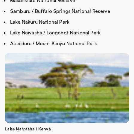
Masai Mara National Reserve
Samburu / Buffalo Springs National Reserve
Lake Nakuru National Park
Lake Naivasha / Longonot National Park
Aberdare / Mount Kenya National Park
Lake Naivasha i Kenya