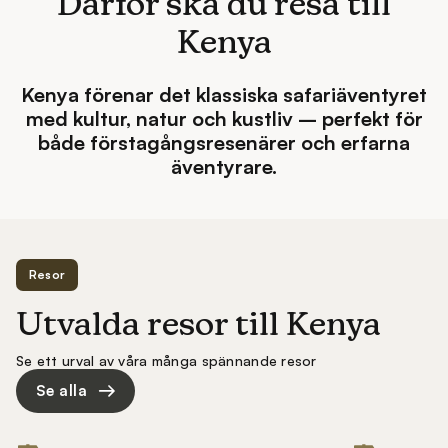
Därför ska du resa till
Kenya
Kenya förenar det klassiska safariäventyret
med kultur, natur och kustliv – perfekt för
både förstagångsresenärer och erfarna
äventyrare.
Resor
Utvalda resor till Kenya
Se ett urval av våra många spännande resor
Se alla