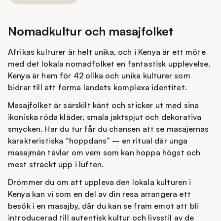
Nomadkultur och masajfolket
Afrikas kulturer är helt unika, och i Kenya är ett möte
med det lokala nomadfolket en fantastisk upplevelse.
Kenya är hem för 42 olika och unika kulturer som
bidrar till att forma landets komplexa identitet.
Masajfolket är särskilt känt och sticker ut med sina
ikoniska röda kläder, smala jaktspjut och dekorativa
smycken. Har du tur får du chansen att se masajernas
karakteristiska “hoppdans” – en ritual där unga
masajmän tävlar om vem som kan hoppa högst och
mest sträckt upp i luften.
Drömmer du om att uppleva den lokala kulturen i
Kenya kan vi som en del av din resa arrangera ett
besök i en masajby, där du kan se fram emot att bli
introducerad till autentisk kultur och livsstil av de