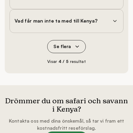
Vad får man inte ta med till Kenya?
Se flera
Visar
4 / 5
resultat
Drömmer du om safari och savann
i Kenya?
Kontakta oss med dina önskemål, så tar vi fram ett
kostnadsfritt reseförslag.