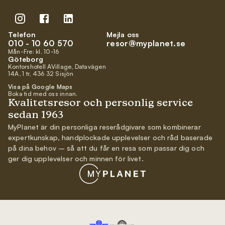
Telefon
Mejla oss
010 - 10 60 570
resor@myplanet.se
Mån-Fre: kl. 10-16
Göteborg
Kontorshotell AVillage, Datavägen
14A, 1 tr, 436 32 Sisjön
Visa på Google Maps
Boka tid med oss innan.
Kvalitetsresor och personlig service
sedan 1963
MyPlanet är din personliga reserådgivare som kombinerar
expertkunskap, handplockade upplevelser och råd baserade
på dina behov – så att du får en resa som passar dig och
ger dig upplevelser och minnen för livet.