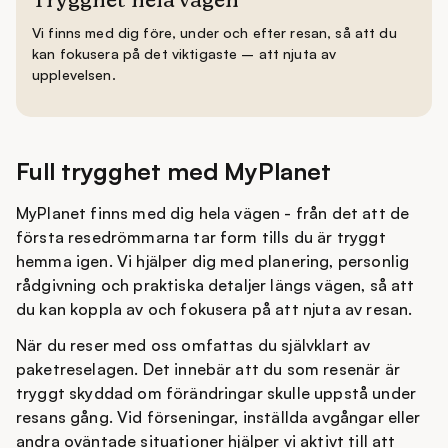
Trygghet hela vägen
Vi finns med dig före, under och efter resan, så att du
kan fokusera på det viktigaste – att njuta av
upplevelsen.
Full trygghet med MyPlanet
MyPlanet finns med dig hela vägen - från det att de
första resedrömmarna tar form tills du är tryggt
hemma igen. Vi hjälper dig med planering, personlig
rådgivning och praktiska detaljer längs vägen, så att
du kan koppla av och fokusera på att njuta av resan.
När du reser med oss omfattas du självklart av
paketreselagen. Det innebär att du som resenär är
tryggt skyddad om förändringar skulle uppstå under
resans gång. Vid förseningar, inställda avgångar eller
andra oväntade situationer hjälper vi aktivt till att