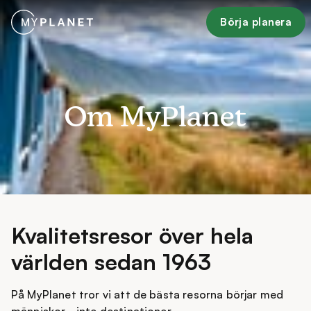
Börja planera
Om MyPlanet
Kvalitetsresor över hela
världen sedan 1963
På MyPlanet tror vi att de bästa resorna börjar med