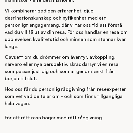
människor - inte destinationer.
Vi kombinerar gedigen erfarenhet, djup
destinationskunskap och nyfikenhet med ett
personligt engagemang, där vi tar oss tid att förstå
vad du vill få ut av din resa. För oss handlar en resa om
upplevelser, kvalitetstid och minnen som stannar kvar
länge.
Oavsett om du drömmer om äventyr, avkoppling,
närvaro eller nya perspektiv, skräddarsyr vi en resa
som passar just dig och som är genomtänkt från
början till slut.
Hos oss får du personlig rådgivning från reseexperter
som vet vad de talar om - och som finns tillgängliga
hela vägen.
För att rätt resa börjar med rätt rådgivning.