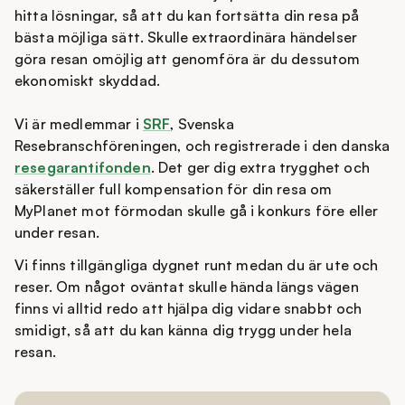
hitta lösningar, så att du kan fortsätta din resa på
bästa möjliga sätt. Skulle extraordinära händelser
göra resan omöjlig att genomföra är du dessutom
ekonomiskt skyddad.
Vi är medlemmar i
SRF
, Svenska
Resebranschföreningen, och registrerade i den danska
resegarantifonden
. Det ger dig extra trygghet och
säkerställer full kompensation för din resa om
MyPlanet mot förmodan skulle gå i konkurs före eller
under resan.
Vi finns tillgängliga dygnet runt medan du är ute och
reser. Om något oväntat skulle hända längs vägen
finns vi alltid redo att hjälpa dig vidare snabbt och
smidigt, så att du kan känna dig trygg under hela
resan.