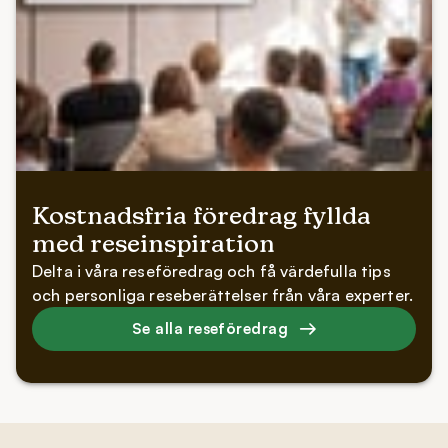
Kostnadsfria föredrag fyllda
med reseinspiration
Delta i våra reseföredrag och få värdefulla tips
och personliga reseberättelser från våra experter.
Se alla reseföredrag