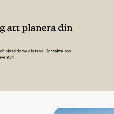
ig att planera din
och skräddarsy din resa. Kontakta oss
äventyr!