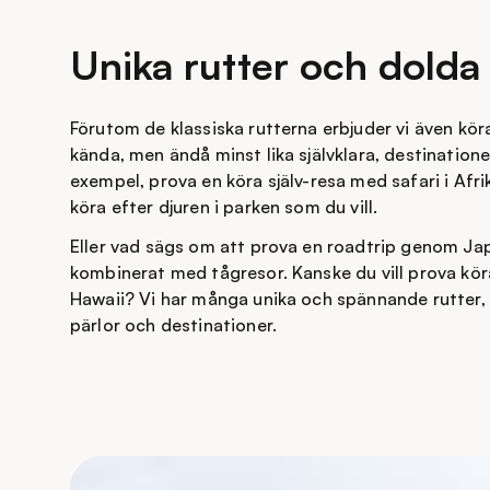
Unika rutter och dolda 
Förutom de klassiska rutterna erbjuder vi även köra 
kända, men ändå minst lika självklara, destinationer
exempel, prova en köra själv-resa med safari i Afrik
köra efter djuren i parken som du vill.
Eller vad sägs om att prova en roadtrip genom Ja
kombinerat med tågresor. Kanske du vill prova köra
Hawaii? Vi har många unika och spännande rutter,
pärlor och destinationer.