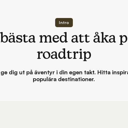
Intro
 bästa med att åka p
roadtrip
ge dig ut på äventyr i din egen takt. Hitta inspi
populära destinationer.