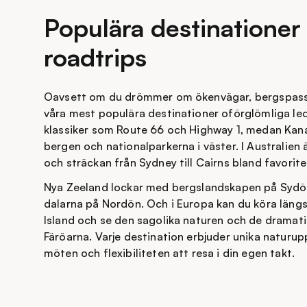
Populära destinationer 
roadtrips
Oavsett om du drömmer om ökenvägar, bergspass e
våra mest populära destinationer oförglömliga led
klassiker som Route 66 och Highway 1, medan Kan
bergen och nationalparkerna i väster. I Australie
och sträckan från Sydney till Cairns bland favorite
Nya Zeeland lockar med bergslandskapen på Sydön
dalarna på Nordön. Och i Europa kan du köra längs
Island och se den sagolika naturen och de dramat
Färöarna. Varje destination erbjuder unika naturupp
möten och flexibiliteten att resa i din egen takt.