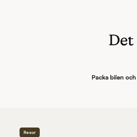
Det
Packa bilen och 
Resor