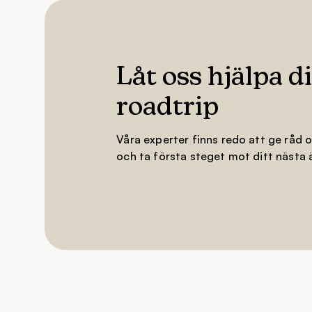
Låt oss hjälpa d
roadtrip
Våra experter finns redo att ge råd 
och ta första steget mot ditt nästa 