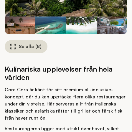
Se alla
(
8
)
Kulinariska upplevelser från hela
världen
Cora Cora är känt för sitt premium all-inclusive-
koncept, där du kan upptäcka flera olika restauranger
under din vistelse. Här serveras allt från italienska
klassiker och asiatiska rätter till grillat och färsk fisk
från havet runt ön.
Restaurangerna ligger med utsikt över havet, vilket