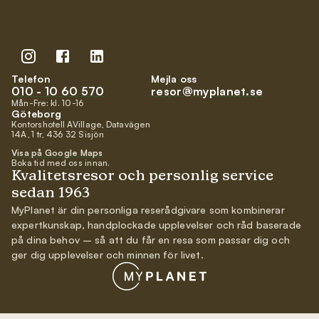
Telefon
Mejla oss
010 - 10 60 570
resor@myplanet.se
Mån-Fre: kl. 10-16
Göteborg
Kontorshotell AVillage, Datavägen
14A, 1 tr, 436 32 Sisjön
Visa på Google Maps
Boka tid med oss innan.
Kvalitetsresor och personlig service
sedan 1963
MyPlanet är din personliga reserådgivare som kombinerar
expertkunskap, handplockade upplevelser och råd baserade
på dina behov – så att du får en resa som passar dig och
ger dig upplevelser och minnen för livet.