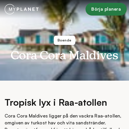
Börja planera
Boende
Cora Cora Maldives
Tropisk lyx i Raa-atollen
Cora Cora Maldives ligger på den vackra Raa-atollen,
omgiven av turkost hav och vita sandstränder.