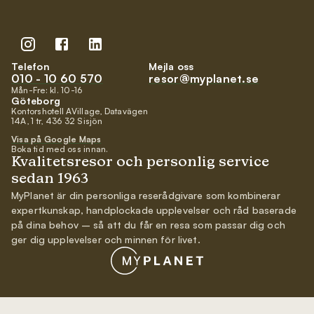
Telefon
Mejla oss
010 - 10 60 570
resor@myplanet.se
Mån-Fre: kl. 10-16
Göteborg
Kontorshotell AVillage, Datavägen
14A, 1 tr, 436 32 Sisjön
Visa på Google Maps
Boka tid med oss innan.
Kvalitetsresor och personlig service
sedan 1963
MyPlanet är din personliga reserådgivare som kombinerar
expertkunskap, handplockade upplevelser och råd baserade
på dina behov – så att du får en resa som passar dig och
ger dig upplevelser och minnen för livet.