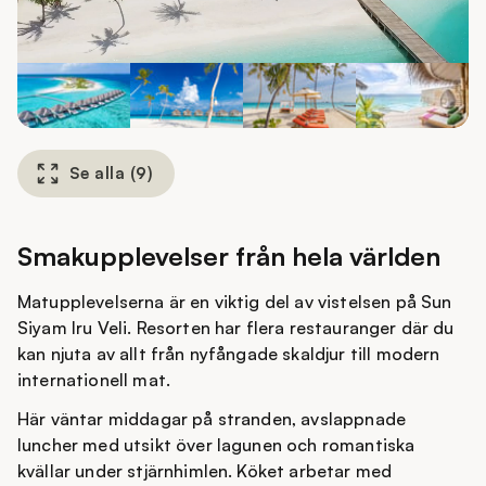
Se alla
(
9
)
Smakupplevelser från hela världen
Matupplevelserna är en viktig del av vistelsen på Sun
Siyam Iru Veli. Resorten har flera restauranger där du
kan njuta av allt från nyfångade skaldjur till modern
internationell mat.
Här väntar middagar på stranden, avslappnade
luncher med utsikt över lagunen och romantiska
kvällar under stjärnhimlen. Köket arbetar med