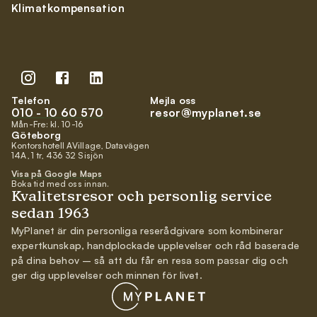
Klimatkompensation
Telefon
Mejla oss
010 - 10 60 570
resor@myplanet.se
Mån-Fre: kl. 10-16
Göteborg
Kontorshotell AVillage, Datavägen
14A, 1 tr, 436 32 Sisjön
Visa på Google Maps
Boka tid med oss innan.
Kvalitetsresor och personlig service
sedan 1963
MyPlanet är din personliga reserådgivare som kombinerar
expertkunskap, handplockade upplevelser och råd baserade
på dina behov – så att du får en resa som passar dig och
ger dig upplevelser och minnen för livet.