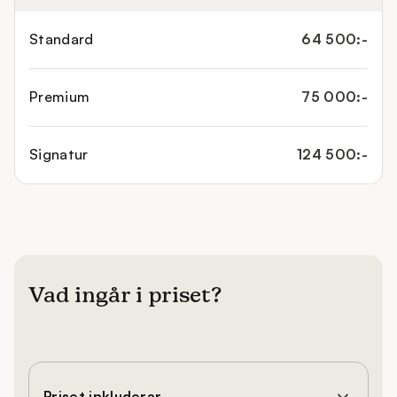
Standard
64 500:-
Premium
75 000:-
Signatur
124 500:-
Vad ingår i priset?
Priset inkluderar