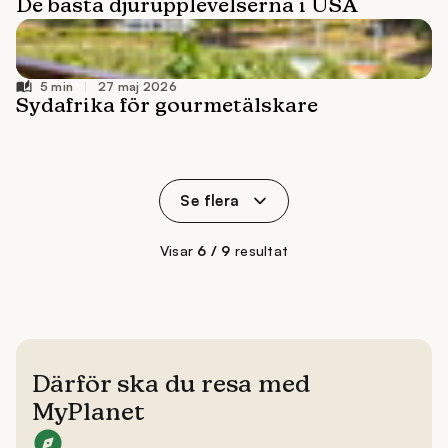
27 maj 2026
Se flera
Visar
6 / 9
resultat
Därför ska du resa med
MyPlanet