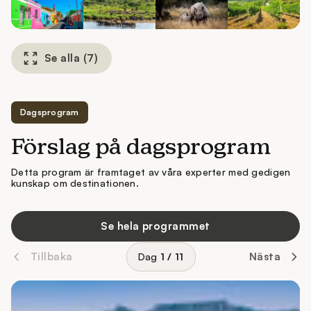
Se alla
(
7
)
Dagsprogram
Förslag på dagsprogram
Detta program är framtaget av våra experter med gedigen
kunskap om destinationen.
Se hela programmet
Tillbaka
Nästa
Dag
1
/
11