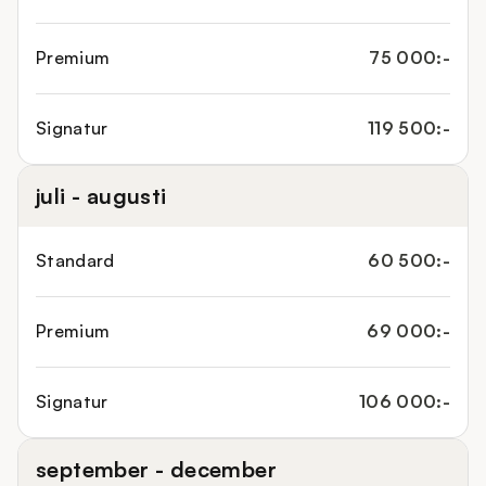
Premium
75 000:-
Signatur
119 500:-
juli - augusti
Standard
60 500:-
Premium
69 000:-
Signatur
106 000:-
september - december