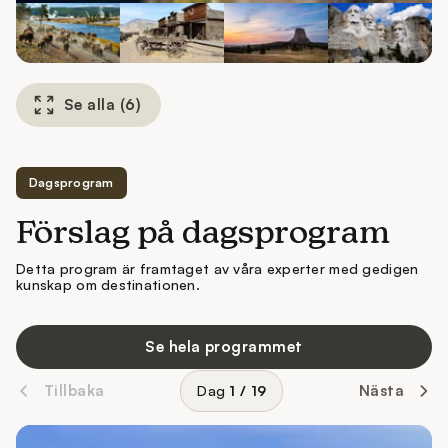
Se alla
(
6
)
Dagsprogram
Förslag på dagsprogram
Detta program är framtaget av våra experter med gedigen
kunskap om destinationen.
Se hela programmet
Tillbaka
Nästa
Dag
1
/
19