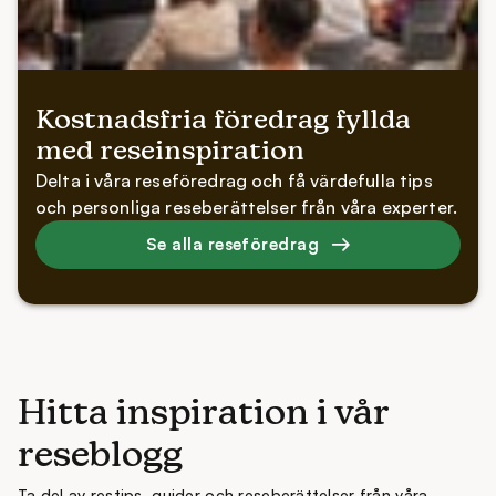
Kostnadsfria föredrag fyllda
med reseinspiration
Delta i våra reseföredrag och få värdefulla tips
och personliga reseberättelser från våra experter.
Se alla reseföredrag
Hitta inspiration i vår
reseblogg
Ta del av restips, guider och reseberättelser från våra