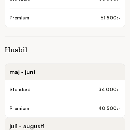
Premium
61 500:-
Husbil
maj - juni
Standard
34 000:-
Premium
40 500:-
juli - augusti