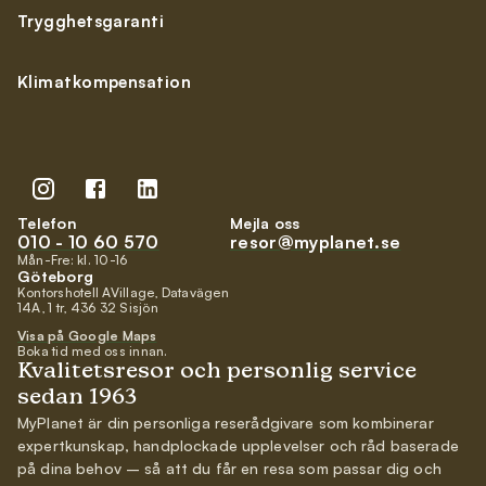
Trygghetsgaranti
Klimatkompensation
Telefon
Mejla oss
010 - 10 60 570
resor@myplanet.se
Mån-Fre: kl. 10-16
Göteborg
Kontorshotell AVillage, Datavägen
14A, 1 tr, 436 32 Sisjön
Visa på Google Maps
Boka tid med oss innan.
Kvalitetsresor och personlig service
sedan 1963
MyPlanet är din personliga reserådgivare som kombinerar
expertkunskap, handplockade upplevelser och råd baserade
på dina behov – så att du får en resa som passar dig och