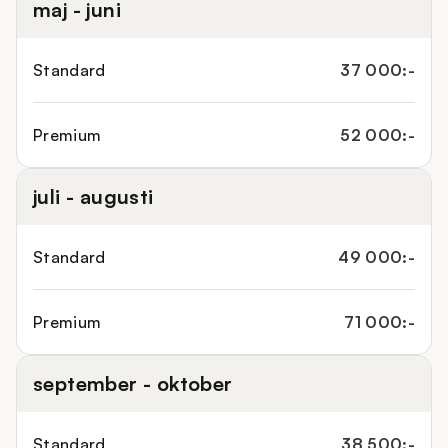
maj - juni
Standard
37 000:-
Premium
52 000:-
juli - augusti
Standard
49 000:-
Premium
71 000:-
september - oktober
Standard
38 500:-