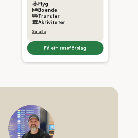
Flyg
Boende
Transfer
Aktiviteter
Se alla
Få ett reseförslag