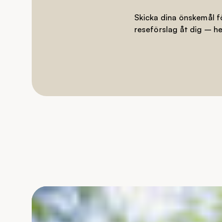
Skicka dina önskemål fö
reseförslag åt dig – hel