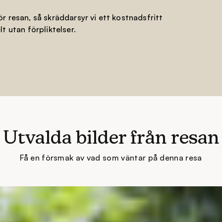
r resan, så skräddarsyr vi ett kostnadsfritt
t utan förpliktelser.
Utvalda bilder från resan
Få en försmak av vad som väntar på denna resa