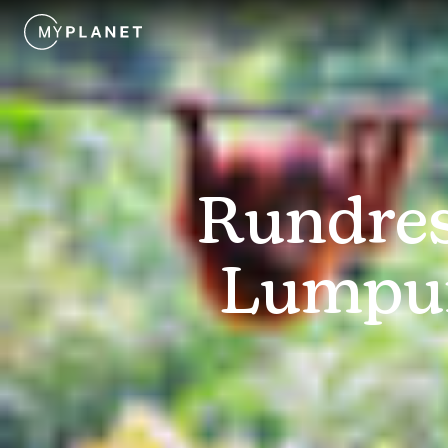
Rundres
Lumpur