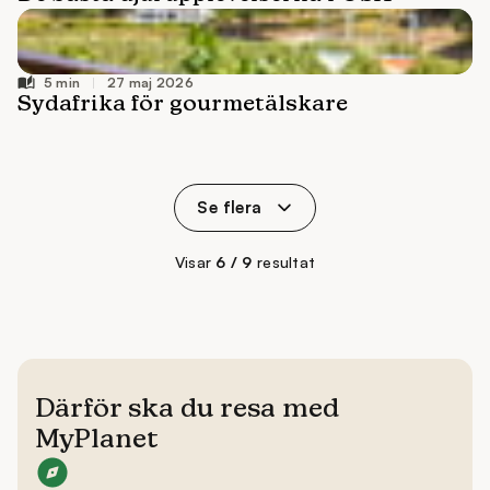
27 maj 2026
Se flera
Visar
6 / 9
resultat
Därför ska du resa med
MyPlanet