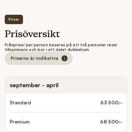
Aucklands maritima charm.
Priser
Prisöversikt
Frånpriser per person baseras på att två personer reser
tillsammans och bor i ett delat dubbelrum.
Priserna är indikativa
september - april
Standard
63 500:-
Premium
68 500:-