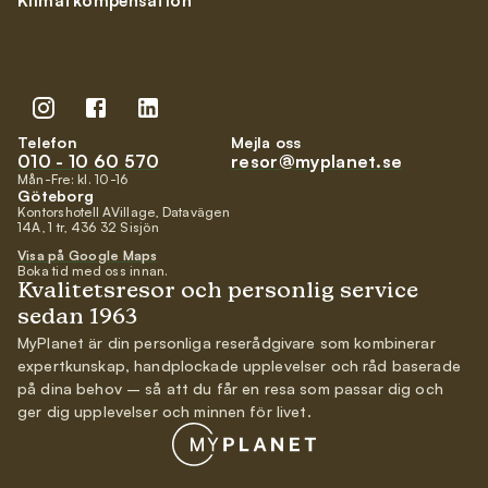
Klimatkompensation
Telefon
Mejla oss
010 - 10 60 570
resor@myplanet.se
Mån-Fre: kl. 10-16
Göteborg
Kontorshotell AVillage, Datavägen
14A, 1 tr, 436 32 Sisjön
Visa på Google Maps
Boka tid med oss innan.
Kvalitetsresor och personlig service
sedan 1963
MyPlanet är din personliga reserådgivare som kombinerar
expertkunskap, handplockade upplevelser och råd baserade
på dina behov – så att du får en resa som passar dig och
ger dig upplevelser och minnen för livet.