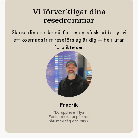
Vi förverkligar dina
resedrömmar
Skicka dina önskemål för resan, så skräddarsyr vi
ett kostnadsfritt reseförslag åt dig – helt utan
förpliktelser.