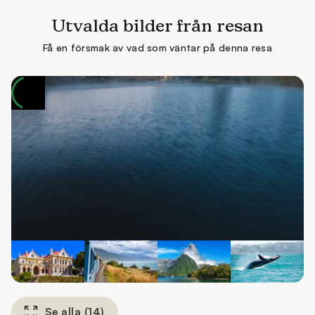
Utvalda bilder från resan
Få en försmak av vad som väntar på denna resa
Se alla
(
14
)