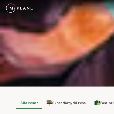
Alla resor
Skräddarsydd resa
Fast pr