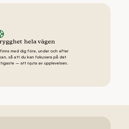
rygghet hela vägen
 finns med dig före, under och efter
san, så att du kan fokusera på det
ktigaste – att njuta av upplevelsen.