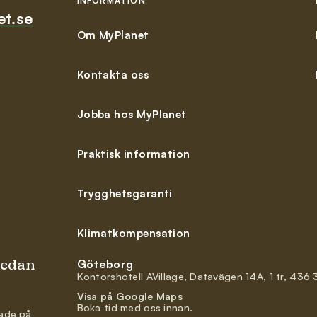
INFORMATION
t.se
Om MyPlanet
Kontakta oss
Jobba hos MyPlanet
Praktisk information
Trygghetsgaranti
Klimatkompensation
Göteborg
sedan
Kontorshotell AVillage, Datavägen 14A, 1 tr, 436 
Visa på Google Maps
Boka tid med oss innan.
rade på