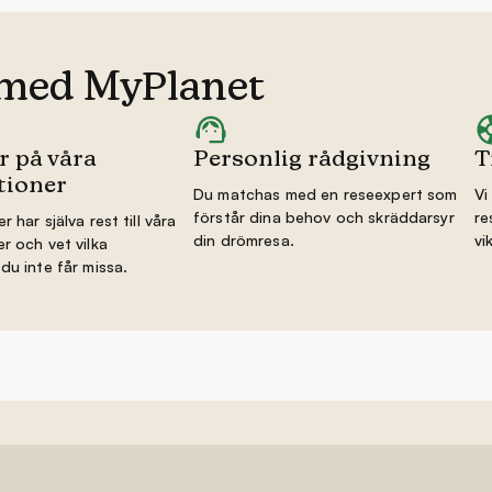
 med MyPlanet
r på våra
Personlig rådgivning
T
tioner
Du matchas med en reseexpert som
Vi
förstår dina behov och skräddarsyr
re
r har själva rest till våra
din drömresa.
vi
r och vet vilka
du inte får missa.