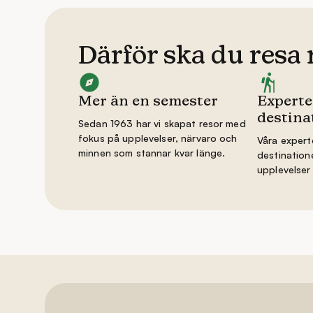
Därför ska du resa
Mer än en semester
Experte
destina
Sedan 1963 har vi skapat resor med
fokus på upplevelser, närvaro och
Våra experte
minnen som stannar kvar länge.
destinatione
upplevelser 