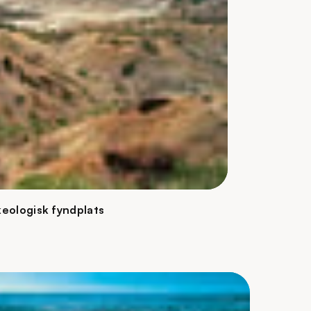
keologisk fyndplats