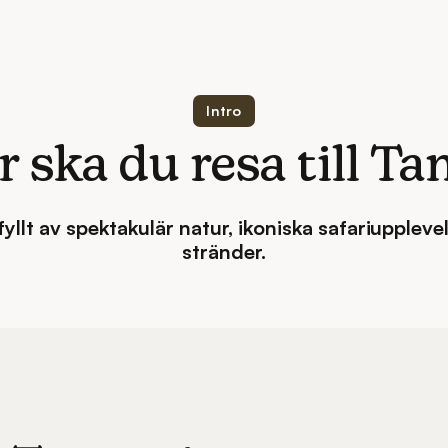
Intro
r ska du resa till Ta
fyllt av spektakulär natur, ikoniska safariuppleve
stränder.