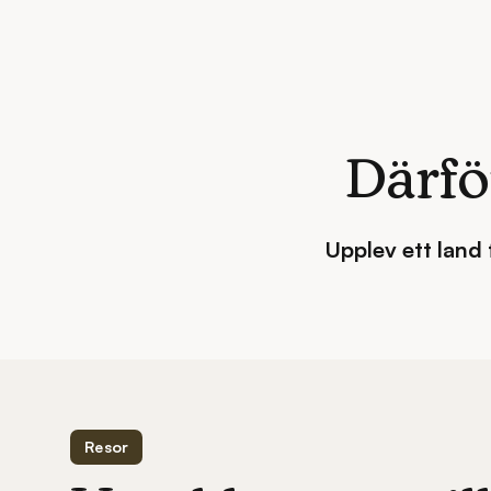
Därfö
Upplev ett land 
Resor