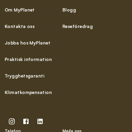
Om MyPlanet
Blogg
Kontakta oss
Reseföredrag
Jobba hos MyPlanet
Praktisk information
Trygghetsgaranti
Klimatkompensation
Telefon
Mejla oss