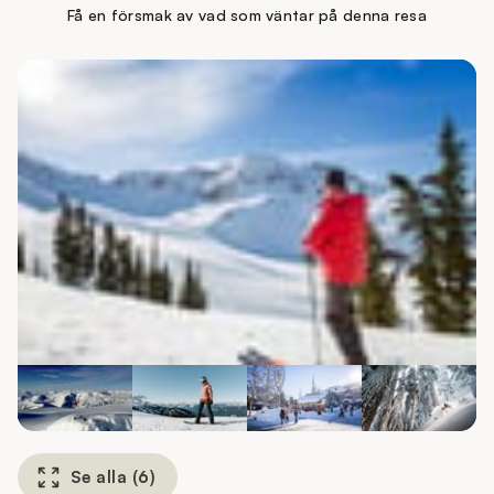
Få en försmak av vad som väntar på denna resa
Se alla
(
6
)