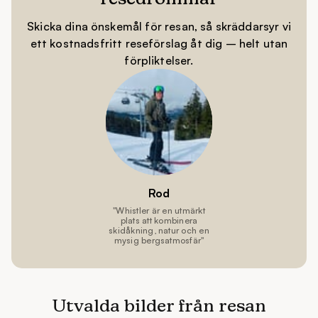
komplett vinterresa med både action och komfort.
Skicka dina önskemål för resan, så skräddarsyr vi
ett kostnadsfritt reseförslag åt dig – helt utan
förpliktelser.
Utvalda bilder från resan