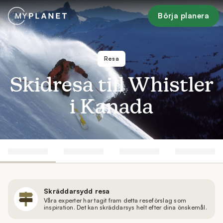
Börja planera
Resa
Skidresa till Whistler
i Kanada
Skräddarsydd resa
Våra experter har tagit fram detta reseförslag som
inspiration. Det kan skräddarsys helt efter dina önskemål.